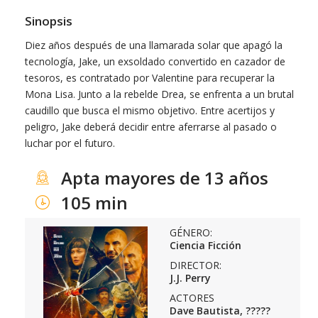
Sinopsis
Diez años después de una llamarada solar que apagó la
tecnología, Jake, un exsoldado convertido en cazador de
tesoros, es contratado por Valentine para recuperar la
Mona Lisa. Junto a la rebelde Drea, se enfrenta a un brutal
caudillo que busca el mismo objetivo. Entre acertijos y
peligro, Jake deberá decidir entre aferrarse al pasado o
luchar por el futuro.
Apta mayores de 13 años
105 min
GÉNERO:
Ciencia Ficción
DIRECTOR:
J.J. Perry
ACTORES
Dave Bautista, ?????