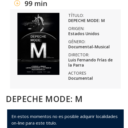
99 min
TÍTULO:
DEPECHE MODE: M
ORIGEN:
Estados Unidos
GÉNERO:
Documental-Musical
DIRECTOR:
Luis Fernando Frías de
la Parra
ACTORES
Documental
DEPECHE MODE: M
En estos momentos no es posible adquirir localidades
on-line para este titulo.