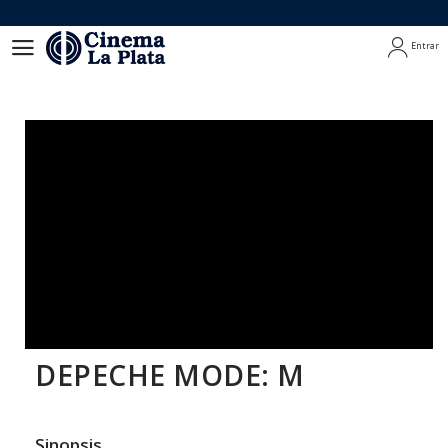
Entrar
Entrar
DEPECHE MODE: M
Sinopsis