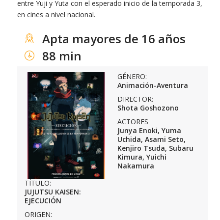
entre Yuji y Yuta con el esperado inicio de la temporada 3,
en cines a nivel nacional.
Apta mayores de 16 años
88 min
GÉNERO:
Animación-Aventura
DIRECTOR:
Shota Goshozono
ACTORES
Junya Enoki, Yuma
Uchida, Asami Seto,
Kenjiro Tsuda, Subaru
Kimura, Yuichi
Nakamura
TÍTULO:
JUJUTSU KAISEN:
EJECUCIÓN
ORIGEN: