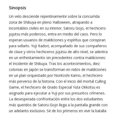
Sinopsis
Un velo desciende repentinamente sobre la concurrida
zona de Shibuya en pleno Halloween, atrapando a
incontables civiles en su interior. Satoru Gojo, el hechicero
jujutsu más poderoso, entra en medio del caos. Pero lo
esperan usuarios de maldiciones y espíritus que conspiran
para sellarlo. Yuji Itadori, acompañado de sus compañeros
de clase y otros hechiceros jujutsu de alto nivel, se adentra
en un enfrentamiento sin precedentes contra maldiciones:
el Incidente de Shibuya. Tras los acontecimientos, diez
colonias en Japón se transforman en nidos de maldiciones
en un plan orquestado por Noritoshi Kamo, el hechicero
más perverso de la historia. Con el inicio del mortal Culling
Game, el hechicero de Grado Especial Yuta Okkotsu es
asignado para ejecutar a Yuji por sus presuntos crímenes.
La desesperada confrontación entre los dos estudiantes
más queridos de Satoru Gojo llega a la pantalla grande con
un adelanto exclusivo. Sé de los primeros en vivir la batalla