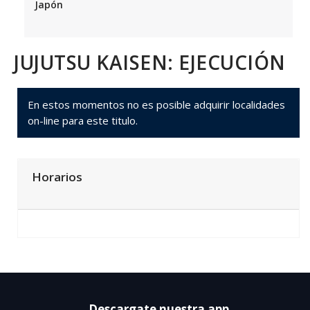
Japón
JUJUTSU KAISEN: EJECUCIÓN
En estos momentos no es posible adquirir localidades
on-line para este titulo.
Horarios
Descargate nuestra app