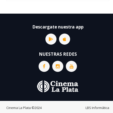
Descargate nuestra app
NUESTRAS REDES
Cinema La Plata
©2024
LBS Informática