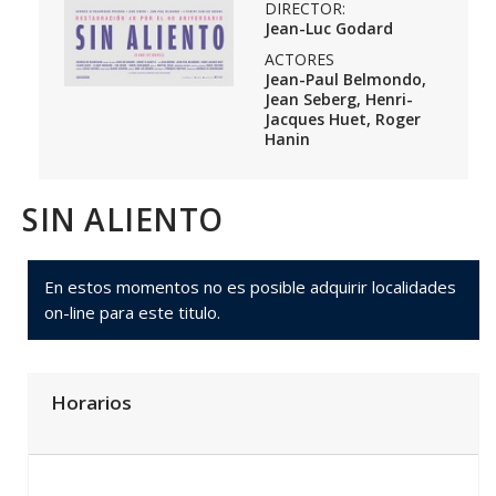
DIRECTOR:
Jean-Luc Godard
ACTORES
Jean-Paul Belmondo,
Jean Seberg, Henri-
Jacques Huet, Roger
Hanin
SIN ALIENTO
En estos momentos no es posible adquirir localidades
on-line para este titulo.
Horarios