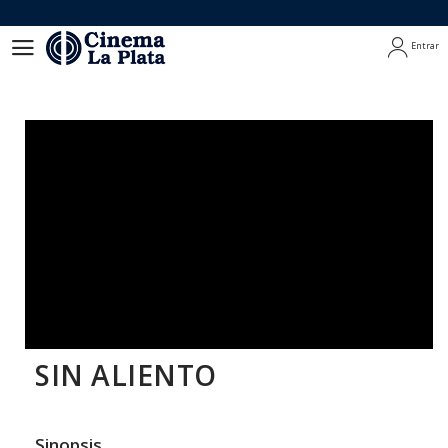
Entrar
Entrar
SIN ALIENTO
Sinopsis