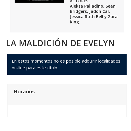
ACTORES
Aleksa Palladino, Sean
Bridgers, Jadon Cal,
Jessica Ruth Bell y Zara
King.
LA MALDICIÓN DE EVELYN
En estos momentos no es posible adquirir localidades
on-line para este titulo.
Horarios