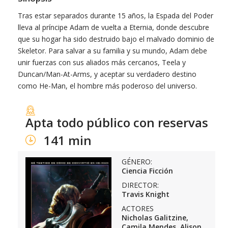
Tras estar separados durante 15 años, la Espada del Poder
lleva al príncipe Adam de vuelta a Eternia, donde descubre
que su hogar ha sido destruido bajo el malvado dominio de
Skeletor. Para salvar a su familia y su mundo, Adam debe
unir fuerzas con sus aliados más cercanos, Teela y
Duncan/Man-At-Arms, y aceptar su verdadero destino
como He-Man, el hombre más poderoso del universo.
Apta todo público con reservas
141 min
GÉNERO:
Ciencia Ficción
DIRECTOR:
Travis Knight
ACTORES
Nicholas Galitzine,
Camila Mendes, Alison