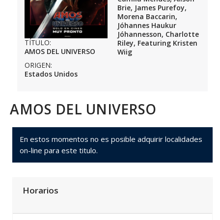
Brie, James Purefoy,
Morena Baccarin,
Jóhannes Haukur
Jóhannesson, Charlotte
TÍTULO:
Riley, Featuring Kristen
AMOS DEL UNIVERSO
Wiig
ORIGEN:
Estados Unidos
AMOS DEL UNIVERSO
En estos momentos no es posible adquirir localidades
on-line para este titulo.
Horarios