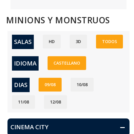
MINIONS Y MONSTRUOS
SALAS
HD
3D
TODOS
IDIOMA
CASTELLANO
DIAS
09/08
10/08
11/08
12/08
CINEMA CITY