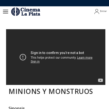
Entrar
Entrar
MINIONS Y MONSTRUOS
Sinopsis