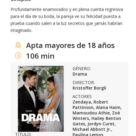
Profundamente enamorados y en plena cuenta regresiva
para el día de su boda, la pareja ve su felicidad puesta a
prueba cuando salen a la luz secretos que jamás habrían
imaginado.
Apta mayores de 18 años
106 min
GÉNERO:
Drama
DIRECTOR:
Kristoffer Borgli
ACTORES
Zendaya, Robert
Pattinson, Alana Haim,
Mamoudou Athie, Zoë
Winters, Hailey Benton
Gates, Jordyn Curet,
Michael Abbott Jr.,
TÍTULO:
Paulina Lemos