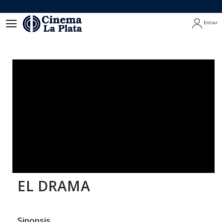
Entrar
Entrar
EL DRAMA
Sinopsis