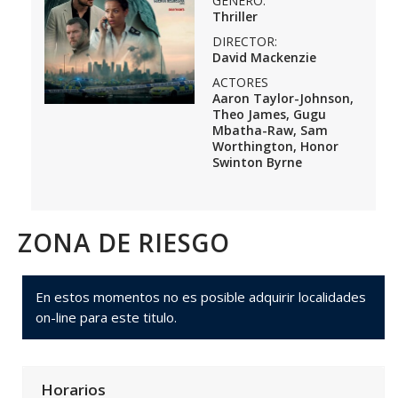
GÉNERO:
Thriller
DIRECTOR:
David Mackenzie
ACTORES
Aaron Taylor-Johnson,
Theo James, Gugu
Mbatha-Raw, Sam
Worthington, Honor
Swinton Byrne
ZONA DE RIESGO
En estos momentos no es posible adquirir localidades
on-line para este titulo.
Horarios