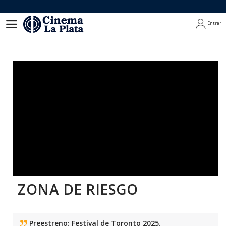
Entrar
Entrar
ZONA DE RIESGO
Preestreno: Festival de Toronto 2025.