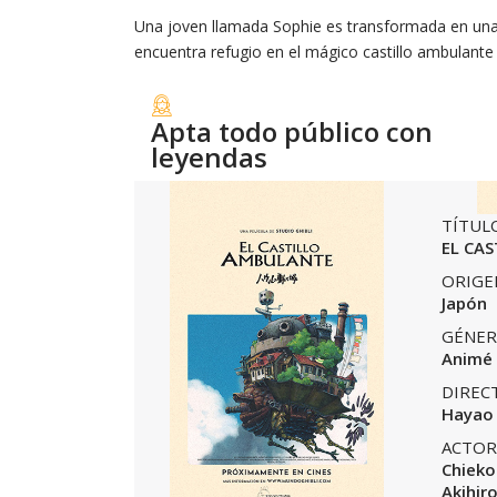
Una joven llamada Sophie es transformada en una
encuentra refugio en el mágico castillo ambulant
Apta todo público con
leyendas
TÍTUL
EL CA
ORIGE
Japón
GÉNER
Animé
DIREC
Hayao 
ACTOR
Chieko
Akihir