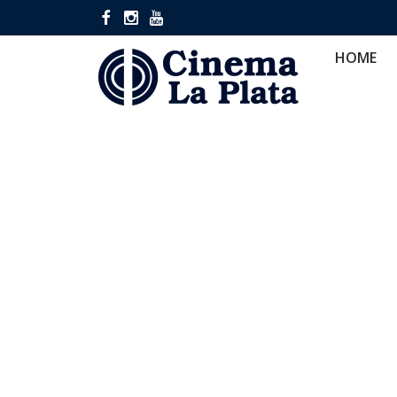
HOME
CINES
CA
HOME