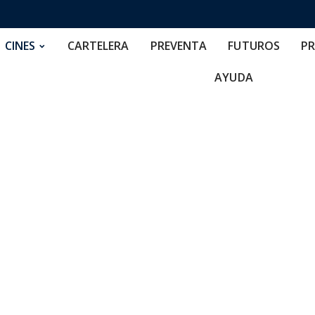
RTELERA
PREVENTA
FUTUROS
PRECIOS
NOS
CINES
CARTELERA
PREVENTA
FUTUROS
PR
AYUDA