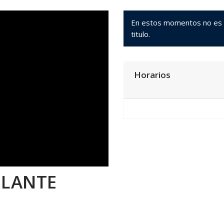
En estos momentos no es po
titulo.
Horarios
ULANTE