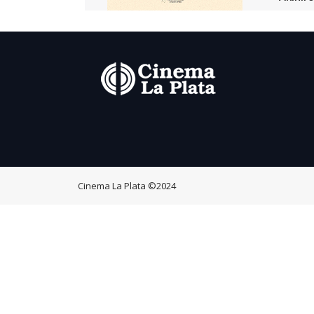
Cinema La Plata
©2024