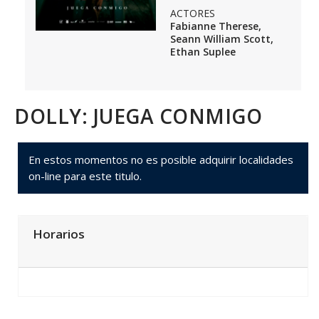
ACTORES
Fabianne Therese,
Seann William Scott,
Ethan Suplee
DOLLY: JUEGA CONMIGO
En estos momentos no es posible adquirir localidades
on-line para este titulo.
Horarios