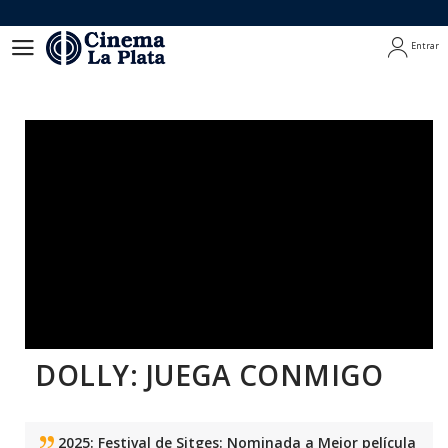
Entrar
Entrar
DOLLY: JUEGA CONMIGO
2025: Festival de Sitges: Nominada a Mejor película