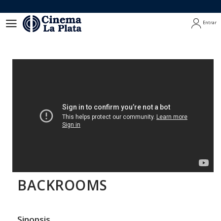
Entrar
Entrar
BACKROOMS
Sinopsis