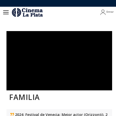
Entrar
Entrar
FAMILIA
2024: Festival de Venecia: Mejor actor (Orizzonti). 2