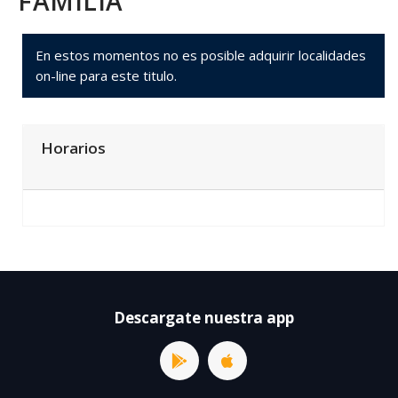
FAMILIA
En estos momentos no es posible adquirir localidades
on-line para este titulo.
Horarios
Descargate nuestra app