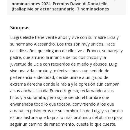
nominaciones 2024: Premios David di Donatello
(Italia): Mejor actor secundario. 7 nominaciones
Sinopsis
Luigi Celeste tiene veinte años y vive con su madre Licia y
su hermano Alessandro. Los tres son muy unidos. Hace
casi diez años que ninguno de ellos ve a Franco, su pareja y
padre, que arruinó la infancia de los dos chicos y la
juventud de Licia con recuerdos de miedo y abusos. Luigi
vive una vida común y, mientras busca un sentido de
pertenencia e identidad, decide unirse a un grupo de
extrema derecha donde la rabia y la opresión aún campan
a sus anchas. Un día Franco regresa, reclamando a sus
hijos y a su familia, pero sigue siendo el hombre que
envenenaba todo lo que tocaba, convirtiendo a los que
amaba en prisioneros de su sombra. La de Luigi y su familia
es una historia que baja a lo más profundo del abismo para
seguir un camino de renacimiento, cueste lo que cueste.