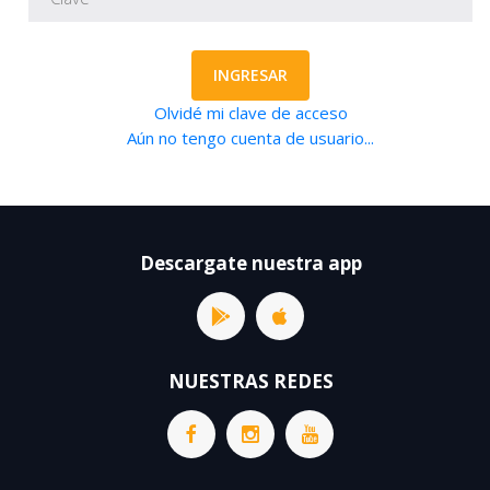
INGRESAR
Olvidé mi clave de acceso
Aún no tengo cuenta de usuario...
Descargate nuestra app
NUESTRAS REDES