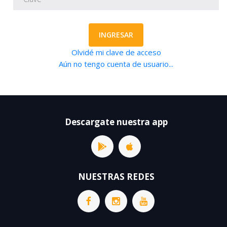
INGRESAR
Olvidé mi clave de acceso
Aún no tengo cuenta de usuario...
Descargate nuestra app
NUESTRAS REDES