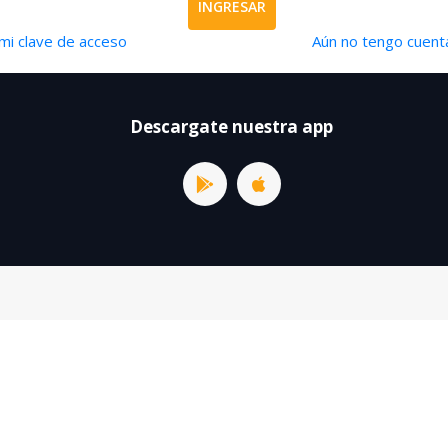
INGRESAR
mi clave de acceso
Aún no tengo cuenta
Descargate nuestra app