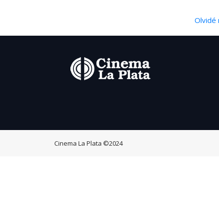
Olvidé 
Cinema La Plata
©2024