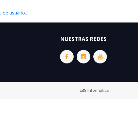
 de usuario...
NUESTRAS REDES
LBS Informática